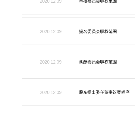
审核委员会职权范围
2020.12.09
提名委员会职权范围
2020.12.09
薪酬委员会职权范围
2020.12.09
股东提出委任董事议案程序
2020.12.09