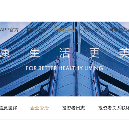
APP官方
招标采购
投资者关系
加入我们
球赛押注A
信息披露
企业管治
投资者日志
投资者关系联