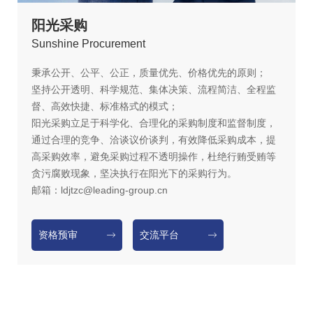
阳光采购
S
unshine Procurement
秉承公开、公平、公正，质量优先、价格优先的原则；
坚持公开透明、科学规范、集体决策、流程简洁、全程监
督、高效快捷、标准格式的模式；
阳光采购立足于科学化、合理化的采购制度和监督制度，
通过合理的竞争、洽谈议价谈判，有效降低采购成本，提
高采购效率，避免采购过程不透明操作，杜绝行贿受贿等
贪污腐败现象，坚决执行在阳光下的采购行为。
邮箱：ldjtzc@leading-group.cn
资格预审
交流平台